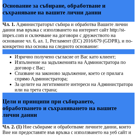
Основание за събиране, обработване и
съхраняване на вашите лични данни
Чл. 1.
Администраторът събира и обработва Вашите лични
данни във връзка с използването на интернет сайт http://st-
impex.com и сключване на договори с дружеството на
основание чл. 6, ал. 1, Регламент (ЕС) 2016/679 (GDPR), и по-
конкретно въз основа на следното основание:
Изрично получено съгласие от Вас като клиент;
Изпълнение на задълженията на Администратора по
договор с Вас;
Спазване на законово задължение, което се прилага
спрямо Администратора;
За целите на легитимните интереси на Администратора
или на трета страна;
Цели и принципи при събирането,
обработването и съхраняването на вашите
лични данни
Чл. 2. (1)
Ние събираме и обработваме личните данни, които
Вие ни предоставяте във връзка с използването на уеб сайт и