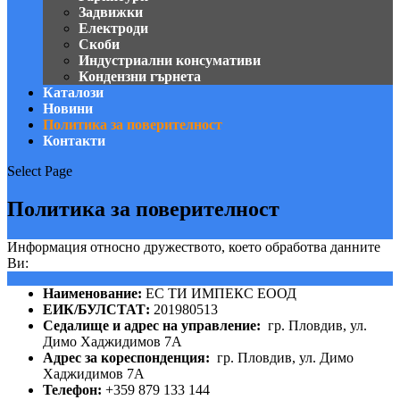
Задвижки
Електроди
Скоби
Индустриални консумативи
Кондензни гърнета
Каталози
Новини
Политика за поверителност
Контакти
Select Page
Политика за поверителност
Информация относно дружеството, което обработва данните
Ви:
Наименование:
ЕС ТИ ИМПЕКС ЕООД
ЕИК/БУЛСТАТ:
201980513
Седалище и адрес на управление:
гр. Пловдив, ул.
Димо Хаджидимов 7А
Адрес за кореспонденция:
гр. Пловдив, ул. Димо
Хаджидимов 7А
Телефон:
+359 879 133 144