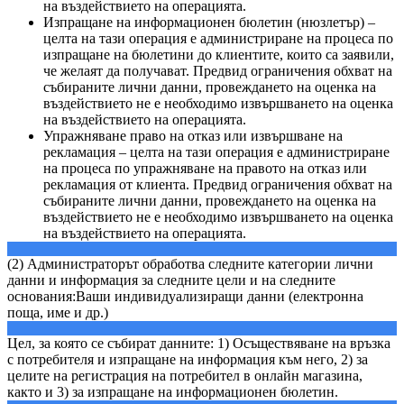
на въздействието на операцията.
Изпращане на информационен бюлетин (нюзлетър) –
целта на тази операция е администриране на процеса по
изпращане на бюлетини до клиентите, които са заявили,
че желаят да получават. Предвид ограничения обхват на
събираните лични данни, провеждането на оценка на
въздействието не е необходимо извършването на оценка
на въздействието на операцията.
Упражняване право на отказ или извършване на
рекламация – целта на тази операция е администриране
на процеса по упражняване на правото на отказ или
рекламация от клиента. Предвид ограничения обхват на
събираните лични данни, провеждането на оценка на
въздействието не е необходимо извършването на оценка
на въздействието на операцията.
(2) Администраторът обработва следните категории лични
данни и информация за следните цели и на следните
основания:Ваши индивидуализиращи данни (електронна
поща, име и др.)
Цел, за която се събират данните: 1) Осъществяване на връзка
с потребителя и изпращане на информация към него, 2) за
целите на регистрация на потребител в онлайн магазина,
както и 3) за изпращане на информационен бюлетин.