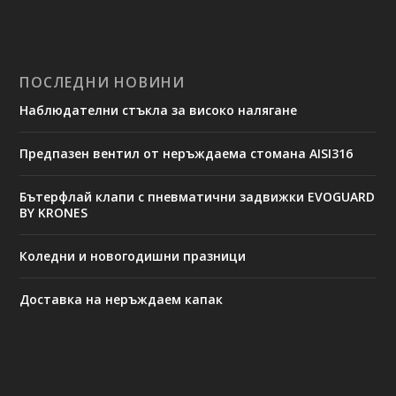
ПОСЛЕДНИ НОВИНИ
Наблюдателни стъкла за високо налягане
Предпазен вентил от неръждаема стомана AISI316
Бътерфлай клапи с пневматични задвижки EVOGUARD
BY KRONES
Коледни и новогодишни празници
Доставка на неръждаем капак