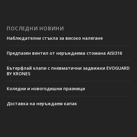
ПОСЛЕДНИ НОВИНИ
Наблюдателни стъкла за високо налягане
Предпазен вентил от неръждаема стомана AISI316
Бътерфлай клапи с пневматични задвижки EVOGUARD
BY KRONES
Коледни и новогодишни празници
Доставка на неръждаем капак