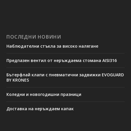
ПОСЛЕДНИ НОВИНИ
Наблюдателни стъкла за високо налягане
Предпазен вентил от неръждаема стомана AISI316
Бътерфлай клапи с пневматични задвижки EVOGUARD
BY KRONES
Коледни и новогодишни празници
Доставка на неръждаем капак