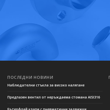
ПОСЛЕДНИ НОВИНИ
Наблюдателни стъкла за високо налягане
Предпазен вентил от неръждаема стомана AISI316
Бътерфлай клапи с пневматични задвижки