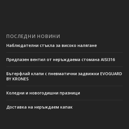
ПОСЛЕДНИ НОВИНИ
Наблюдателни стъкла за високо налягане
Предпазен вентил от неръждаема стомана AISI316
Бътерфлай клапи с пневматични задвижки EVOGUARD
BY KRONES
Коледни и новогодишни празници
Доставка на неръждаем капак