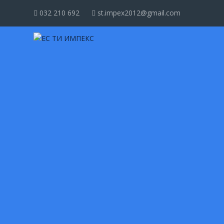
032 210 692
st.impex2012@gmail.com

