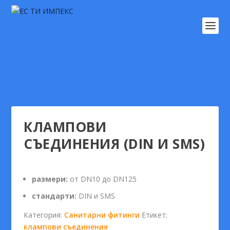
КЛАМПОВИ
СЪЕДИНЕНИЯ (DIN И SMS)
размери:
от DN10 до DN125
стандарти:
DIN и SMS
Категория:
Санитарни фитинги
Етикет:
клампови съединения