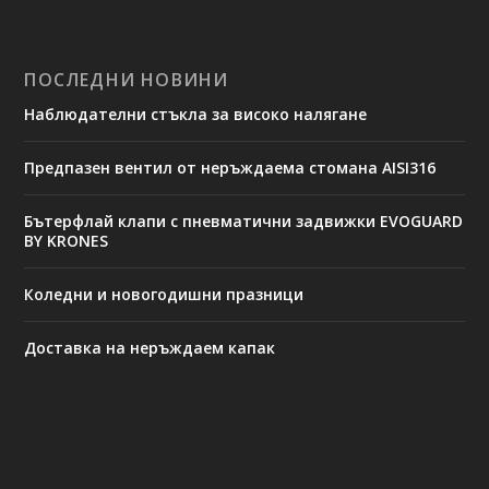
ПОСЛЕДНИ НОВИНИ
Наблюдателни стъкла за високо налягане
Предпазен вентил от неръждаема стомана AISI316
Бътерфлай клапи с пневматични задвижки EVOGUARD
BY KRONES
Коледни и новогодишни празници
Доставка на неръждаем капак