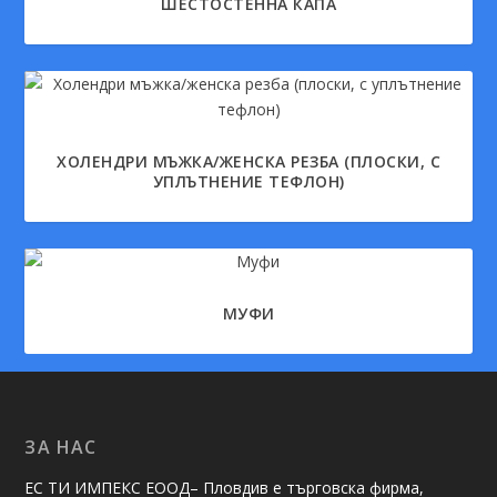
ШЕСТОСТЕННА КАПА
ХОЛЕНДРИ МЪЖКА/ЖЕНСКА РЕЗБА (ПЛОСКИ, С
УПЛЪТНЕНИЕ ТЕФЛОН)
МУФИ
ЗА НАС
ЕС ТИ ИМПЕКС ЕООД– Пловдив е търговска фирма,