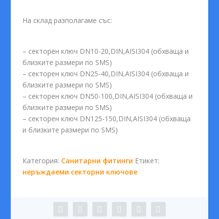
На склад разполагаме със:
– секторен ключ DN10-20,DIN,AISI304 (обхваща и
близките размери по SMS)
– секторен ключ DN25-40,DIN,AISI304 (обхваща и
близките размери по SMS)
– секторен ключ DN50-100,DIN,AISI304 (обхваща и
близките размери по SMS)
– секторен ключ DN125-150,DIN,AISI304 (обхваща
и близките размери по SMS)
Категория:
Санитарни фитинги
Етикет:
неръждаеми секторни ключове