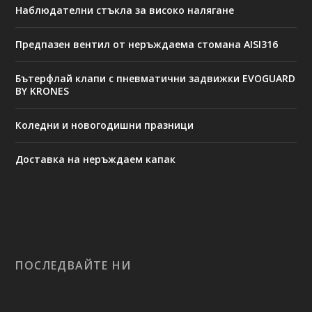
Наблюдателни стъкла за високо налягане
Предпазен вентил от неръждаема стомана AISI316
Бътерфлай клапи с пневматични задвижки EVOGUARD
BY KRONES
Коледни и новогодишни празници
Доставка на неръждаем капак
ПОСЛЕДВАЙТЕ НИ